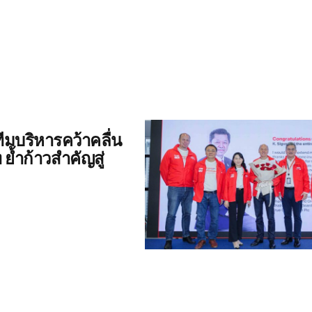
ีมบริหารคว้าคลื่น
ย้ำก้าวสำคัญสู่