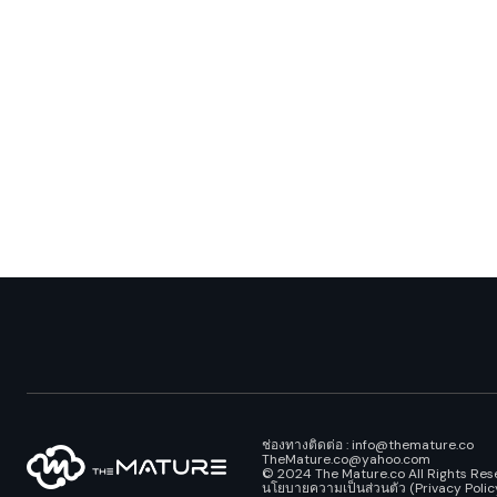
ช่องทางติดต่อ : info@themature.co
TheMature.co@yahoo.com
© 2024 The Mature.co All Rights Res
นโยบายความเป็นส่วนตัว (Privacy Polic