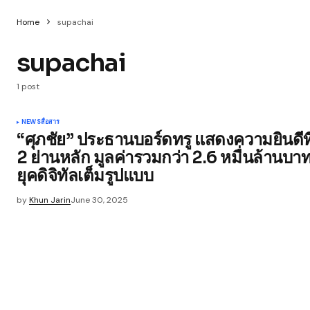
Home
supachai
supachai
1 post
NEWS
สื่อสาร
“ศุภชัย” ประธานบอร์ดทรู แสดงความยินดีท
2 ย่านหลัก มูลค่ารวมกว่า 2.6 หมื่นล้านบาท 
ยุคดิจิทัลเต็มรูปแบบ
by
Khun Jarin
June 30, 2025