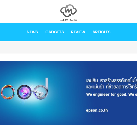
NEWS
GADGETS
REVIEW
ARTICLES