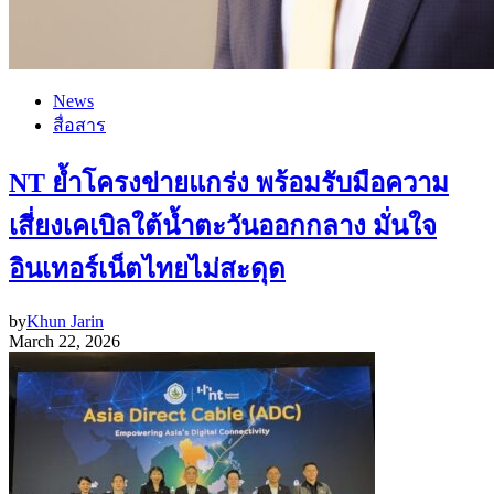
News
สื่อสาร
NT ย้ำโครงข่ายแกร่ง พร้อมรับมือความ
เสี่ยงเคเบิลใต้น้ำตะวันออกกลาง มั่นใจ
อินเทอร์เน็ตไทยไม่สะดุด
by
Khun Jarin
March 22, 2026