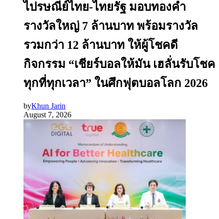
ไปรษณีย์ไทย-ไทยรัฐ มอบทองคำ
รางวัลใหญ่ 7 ล้านบาท พร้อมรางวัล
รวมกว่า 12 ล้านบาท ให้ผู้โชคดี
กิจกรรม “เชียร์บอลให้มัน เฮลั่นรับโชค
ทุกที่ทุกเวลา” ในศึกฟุตบอลโลก 2026
by
Khun Jarin
August 7, 2026