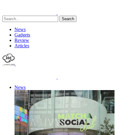
Search
News
Gadgets
Review
Articles
News