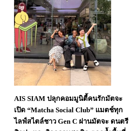
AIS SIAM ปลุกคอมมูนิตี้คนรักมัตจะ
เปิด “Matcha Social Club” แมตช์ทุก
ไลฟ์สไตล์ชาว Gen C ผ่านมัตจะ ดนตรี