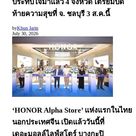
ประทับใจมาแล้ว 4 จังหวัด เตรียมปิด
ท้ายความสุขที่ จ. ชลบุรี 3 ส.ค.นี้
by
Khun Jarin
July 30, 2026
‘HONOR Alpha Store’ แห่งแรกในไทย
นอกประเทศจีน เปิดแล้ววันนี้ที่
เดอะมอลล์ไลฟ์สโตร์ บางกะปิ