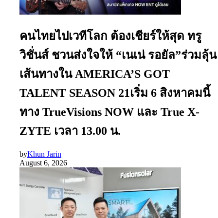
คนไทยไปเวทีโลก ต้องเชียร์ให้สุด ทรู
วิชั่นส์ ชวนส่งใจให้ “เนเน่ รอยัล”ร่วมลุ้น
เส้นทางใน AMERICA’S GOT
TALENT SEASON 21เริ่ม 6 สิงหาคมนี้
ทาง TrueVisions NOW และ True X-
ZYTE เวลา 13.00 น.
by
Khun Jarin
August 6, 2026