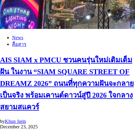
News
สื่อสาร
AIS SIAM x PMCU ชวนคนรุ่นใหม่เติมเต็ม
ฝัน ในงาน “SIAM SQUARE STREET OF
DREAMZ 2026” ถนนที่ทุกความฝันจะกลาย
เป็นจริง พร้อมเคานต์ดาวน์สู่ปี 2026 ใจกลาง
สยามสแควร์
by
Khun Jarin
December 23, 2025