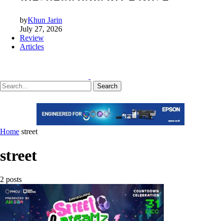
by
Khun Jarin
July 27, 2026
Review
Articles
Search
Home
street
street
2 posts