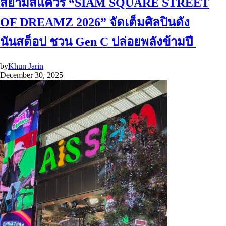
สยามสแควร์ “SIAM SQUARE STREET
OF DREAMZ 2026” จัดเต็มศิลปินดัง
นันสต็อป ชวน Gen C ปล่อยพลังข้ามปี
by
Khun Jarin
December 30, 2025