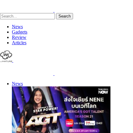
Search
News
Gadgets
Review
Articles
News