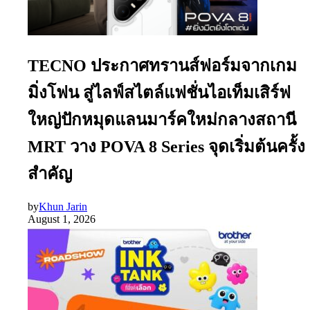
TECNO ประกาศทรานส์ฟอร์มจากเกม
มิ่งโฟน สู่ไลฟ์สไตล์แฟชั่นไอเท็มเสิร์ฟ
ใหญ่ปักหมุดแลนมาร์คใหม่กลางสถานี
MRT วาง POVA 8 Series จุดเริ่มต้นครั้ง
สำคัญ
by
Khun Jarin
August 1, 2026