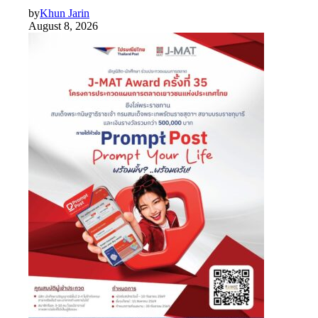
by
Khun Jarin
August 8, 2026