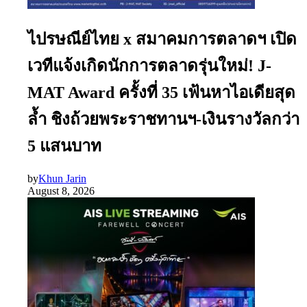
ไปรษณีย์ไทย x สมาคมการตลาดฯ เปิด
เวทีแจ้งเกิดนักการตลาดรุ่นใหม่! J-
MAT Award ครั้งที่ 35 เฟ้นหาไอเดียสุด
ล้ำ ชิงถ้วยพระราชทานฯ-เงินรางวัลกว่า
5 แสนบาท
by
Khun Jarin
August 8, 2026