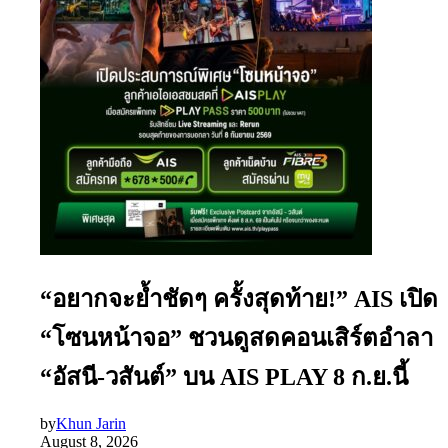
“อยากจะย้ำชัดๆ ครั้งสุดท้าย!” AIS เปิด
“โซนหน้าจอ” ชวนดูสดคอนเสิร์ตอำลา
“อัสนี-วสันต์” บน AIS PLAY 8 ก.ย.นี้
by
Khun Jarin
August 8, 2026