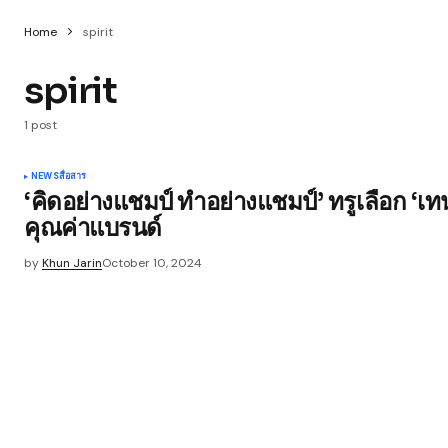
Home
spirit
spirit
1 post
NEWS
สื่อสาร
‘คิดอย่างแชมป์ ทำอย่างแชมป์’ ทรูเลือก ‘เ
คุณค่าแบรนด์
by
Khun Jarin
October 10, 2024