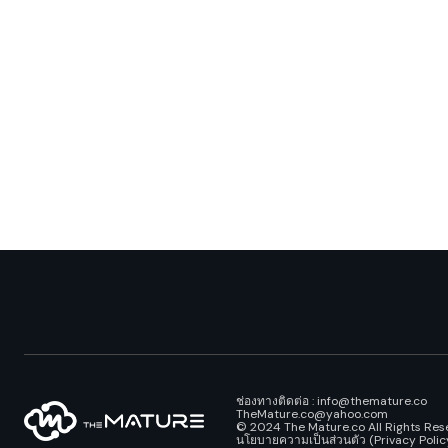
ช่องทางติดต่อ : info@themature.co
TheMature.co@yahoo.com
© 2024 The Mature.co All Rights Res
นโยบายความเป็นส่วนตัว (Privacy Polic