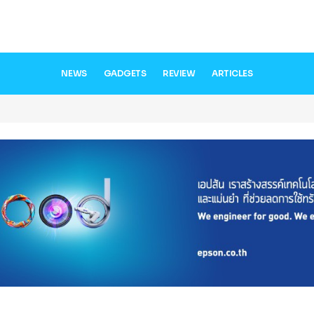
NEWS
GADGETS
REVIEW
ARTICLES