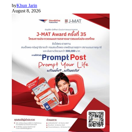
by
Khun Jarin
August 8, 2026