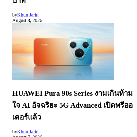
บาท
by
Khun Jarin
August 8, 2026
HUAWEI Pura 90s Series งามเกินห้าม
ใจ AI อัจฉริยะ 5G Advanced เปิดพรีออ
เดอร์แล้ว
by
Khun Jarin