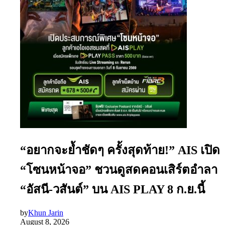
“อยากจะย้ำชัดๆ ครั้งสุดท้าย!” AIS เปิด
“โซนหน้าจอ” ชวนดูสดคอนเสิร์ตอำลา
“อัสนี-วสันต์” บน AIS PLAY 8 ก.ย.นี้
by
Khun Jarin
August 8, 2026