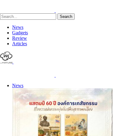
Search
News
Gadgets
Review
Articles
News