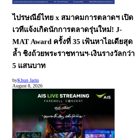
ไปรษณีย์ไทย x สมาคมการตลาดฯ เปิด
เวทีแจ้งเกิดนักการตลาดรุ่นใหม่! J-
MAT Award ครั้งที่ 35 เฟ้นหาไอเดียสุด
ล้ำ ชิงถ้วยพระราชทานฯ-เงินรางวัลกว่า
5 แสนบาท
by
Khun Jarin
August 8, 2026