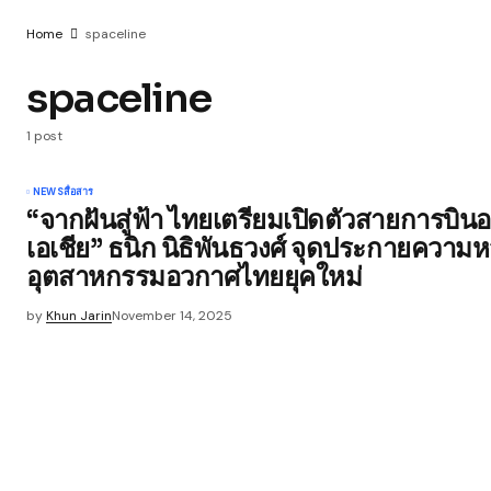
Home
spaceline
spaceline
1 post
NEWS
สื่อสาร
“จากฝันสู่ฟ้า ไทยเตรียมเปิดตัวสายการบิ
เอเชีย” ธนิก นิธิพันธวงศ์ จุดประกายความหวั
อุตสาหกรรมอวกาศไทยยุคใหม่
by
Khun Jarin
November 14, 2025