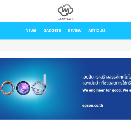
NEWS
GADGETS
REVIEW
ARTICLES