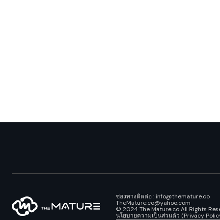
ช่องทางติดต่อ : info@themature.co
TheMature.co@yahoo.com
© 2024 The Mature.co All Rights Res
นโยบายความเป็นส่วนตัว (Privacy Polic