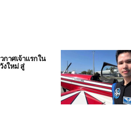
นอวกาศเจ้าแรกใน
งใหม่ สู่