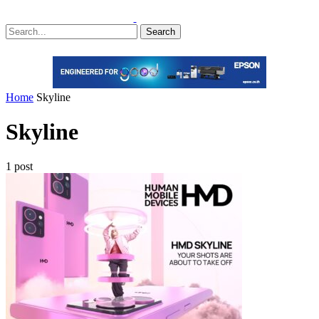
Search
Home
Skyline
Skyline
1 post