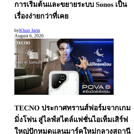
การเริ่มต้นและขยายระบบ Sonos เป็น
เรื่องง่ายกว่าที่เคย
by
Khun Jarin
August 6, 2026
TECNO ประกาศทรานส์ฟอร์มจากเกม
มิ่งโฟน สู่ไลฟ์สไตล์แฟชั่นไอเท็มเสิร์ฟ
ใหญ่ปักหมุดแลนมาร์คใหม่กลางสถานี