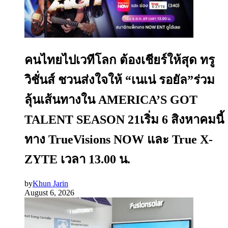
คนไทยไปเวทีโลก ต้องเชียร์ให้สุด ทรู
วิชั่นส์ ชวนส่งใจให้ “เนเน่ รอยัล”ร่วม
ลุ้นเส้นทางใน AMERICA’S GOT
TALENT SEASON 21เริ่ม 6 สิงหาคมนี้
ทาง TrueVisions NOW และ True X-
ZYTE เวลา 13.00 น.
by
Khun Jarin
August 6, 2026