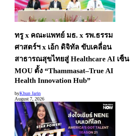
ทรู x คณะแพทย์ มธ. x รพ.ธรรม
ศาสตร์ฯ x เอ้ก ดิจิทัล ขับเคลื่อน
สาธารณสุขไทยสู่ Healthcare AI เซ็น
MOU ตั้ง “Thammasat–True AI
Health Innovation Hub”
by
Khun Jarin
August 7, 2026