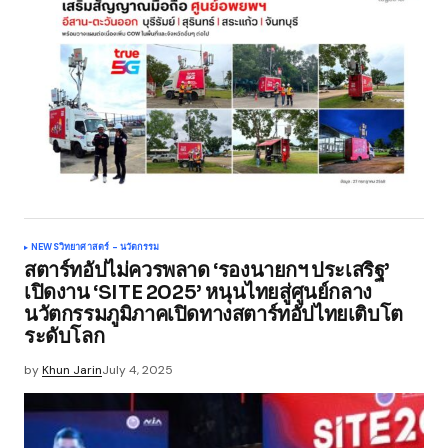
NEWS
วิทยาศาสตร์ - นวัตกรรม
สตาร์ทอัปไม่ควรพลาด ‘รองนายกฯ ประเสริฐ’
เปิดงาน ‘SITE 2025’ หนุนไทยสู่ศูนย์กลาง
นวัตกรรมภูมิภาคเปิดทางสตาร์ทอัปไทยเติบโต
ระดับโลก
by
Khun Jarin
July 4, 2025