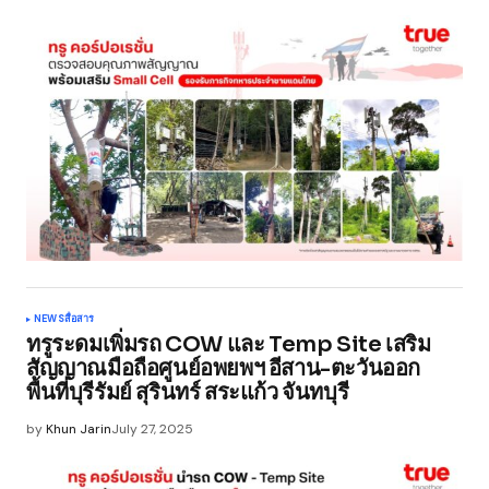
NEWS
สื่อสาร
ทรูระดมเพิ่มรถ COW และ Temp Site เสริม
สัญญาณมือถือศูนย์อพยพฯ อีสาน-ตะวันออก
พื้นที่บุรีรัมย์ สุรินทร์ สระแก้ว จันทบุรี
by
Khun Jarin
July 27, 2025