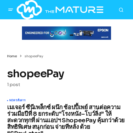
Home
shopeePay
shopeePay
1 post
NEWS
สื่อสาร
เมเจอร์ ซีนีเพล็กซ์ ผนึก ช้อปปี้เพย์ สานต่อความ
ร่วมมือปีที่ 8 ยกระดับ“โรงหนัง–โบว์ลิ่ง” ให้
สะดวกทุกที่ ผ่านแอปฯ ShopeePay คุ้มกว่าด้วย
สิทธิพิเศษ สนุกก่อน จ่ายทีหลัง ด้วย