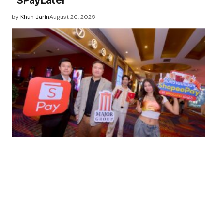
“SPayLater”
by
Khun Jarin
August 20, 2025