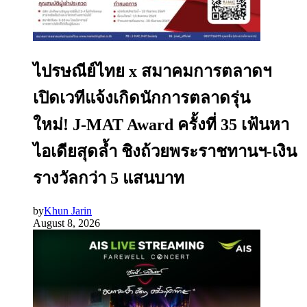
ไปรษณีย์ไทย x สมาคมการตลาดฯ
เปิดเวทีแจ้งเกิดนักการตลาดรุ่น
ใหม่! J-MAT Award ครั้งที่ 35 เฟ้นหา
ไอเดียสุดล้ำ ชิงถ้วยพระราชทานฯ-เงิน
รางวัลกว่า 5 แสนบาท
by
Khun Jarin
August 8, 2026