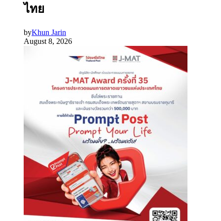
ไทย
by
Khun Jarin
August 8, 2026