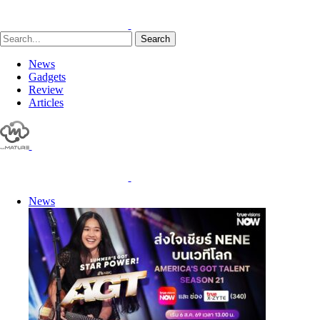
Search
News
Gadgets
Review
Articles
News