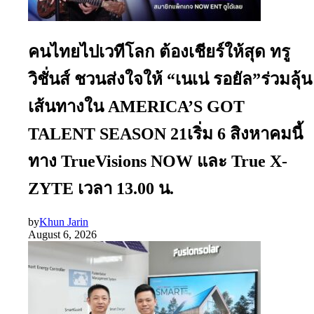
คนไทยไปเวทีโลก ต้องเชียร์ให้สุด ทรู
วิชั่นส์ ชวนส่งใจให้ “เนเน่ รอยัล”ร่วมลุ้น
เส้นทางใน AMERICA’S GOT
TALENT SEASON 21เริ่ม 6 สิงหาคมนี้
ทาง TrueVisions NOW และ True X-
ZYTE เวลา 13.00 น.
by
Khun Jarin
August 6, 2026