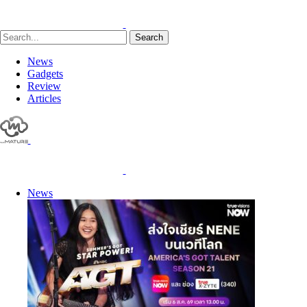
Search
News
Gadgets
Review
Articles
News