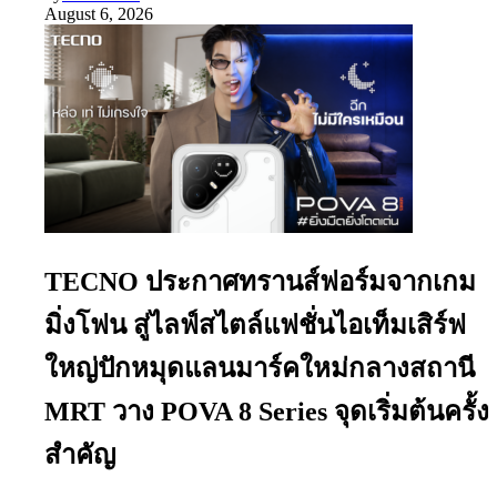
August 6, 2026
TECNO ประกาศทรานส์ฟอร์มจากเกม
มิ่งโฟน สู่ไลฟ์สไตล์แฟชั่นไอเท็มเสิร์ฟ
ใหญ่ปักหมุดแลนมาร์คใหม่กลางสถานี
MRT วาง POVA 8 Series จุดเริ่มต้นครั้ง
สำคัญ