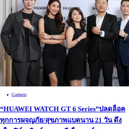
Gadgets
“HUAWEI WATCH GT 6 Series”ปลดล็อค
ทุกการผจญภัย/สุขภาพแบตนาน 21 วัน ดึง