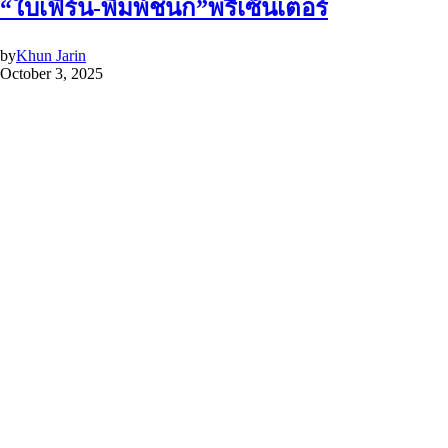
“ใบเฟิร์น-พิมพ์ชนก”พรีเซ็นเตอร์
by
Khun Jarin
October 3, 2025