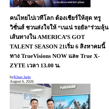
คนไทยไปเวทีโลก ต้องเชียร์ให้สุด ทรู
วิชั่นส์ ชวนส่งใจให้ “เนเน่ รอยัล”ร่วมลุ้น
เส้นทางใน AMERICA’S GOT
TALENT SEASON 21เริ่ม 6 สิงหาคมนี้
ทาง TrueVisions NOW และ True X-
ZYTE เวลา 13.00 น.
by
Khun Jarin
August 6, 2026