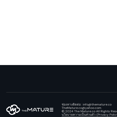
ช่องทางติดต่อ : info@themature.co
TheMature.co@yahoo.com
© 2024 The Mature.co All Rights Res
นโยบายความเป็นส่วนตัว (Privacy Polic