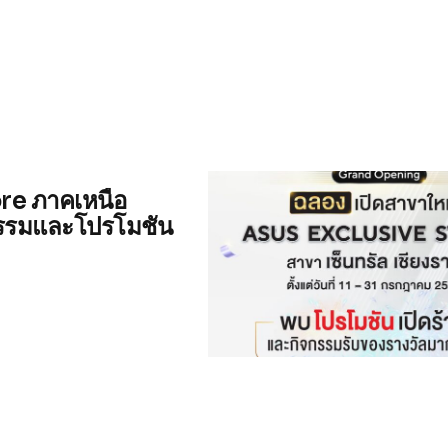
re ภาคเหนือ
จกรรมและโปรโมชัน