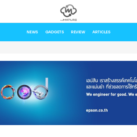
NEWS
GADGETS
REVIEW
ARTICLES