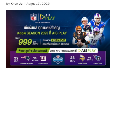
by
Khun Jarin
August 21, 2025