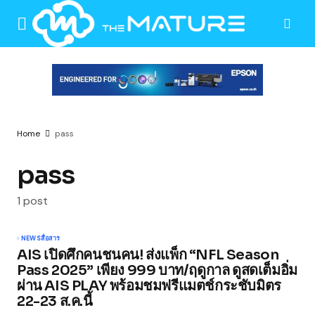
Home
pass
pass
1 post
NEWS
สื่อสาร
AIS เปิดศึกคนชนคน! ส่งแพ็ก “NFL Season
Pass 2025” เพียง 999 บาท/ฤดูกาล ดูสดเต็มอิ่ม
ผ่าน AIS PLAY พร้อมชมฟรีแมตช์กระชับมิตร
22-23 ส.ค.นี้