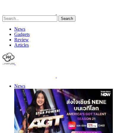
Search
News
Gadgets
Review
Articles
News