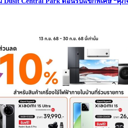
 Dusit Central Park ต้อนรับแขกพิเศษ “ศุภจี 