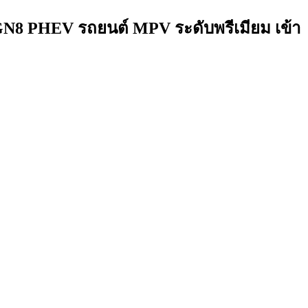
 GN8 PHEV รถยนต์ MPV ระดับพรีเมียม เข้า