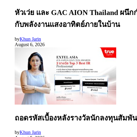
หัวเว่ย และ GAC AION Thailand ผนึก
กับพลังงานแสงอาทิตย์ภายในบ้าน
by
Khun Jarin
August 6, 2026
ถอดรหัสเบื้องหลังรางวัลนักลงทุนสัมพัน
by
Khun Jarin