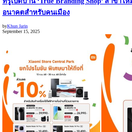
ทรูเปิดบ้าน ‘True Branding Shop’ สาขาใหม่
อนาคตสำหรับคนเมือง
by
Khun Jarin
September 15, 2025