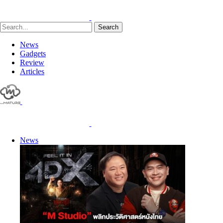
Search
News
Gadgets
Review
Articles
News