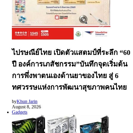
ไปรษณีย์ไทย เปิดตัวแสตมป์ที่ระลึก “60
ปี องค์การเภสัชกรรม”บันทึกจุดเริ่มต้น
การพึ่งพาตนเองด้านยาของไทย สู่ 6
ทศวรรษแห่งการพัฒนาสุขภาพคนไทย
by
Khun Jarin
August 8, 2026
Gadgets