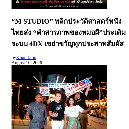
“M STUDIO” พลิกประวัติศาสตร์หนัง
ไทยส่ง “คำสารภาพของหมอผี”ประเดิม
ระบบ 4DX เขย่าขวัญทุกประสาทสัมผัส
by
Khun Jarin
August 10, 2026