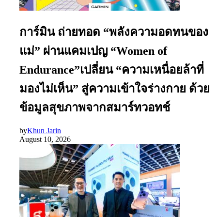
การ์มิน ถ่ายทอด “พลังความอดทนของ
แม่” ผ่านแคมเปญ “Women of
Endurance”เปลี่ยน “ความเหนื่อยล้าที่
มองไม่เห็น” สู่ความเข้าใจร่างกาย ด้วย
ข้อมูลสุขภาพจากสมาร์ทวอทช์
by
Khun Jarin
August 10, 2026