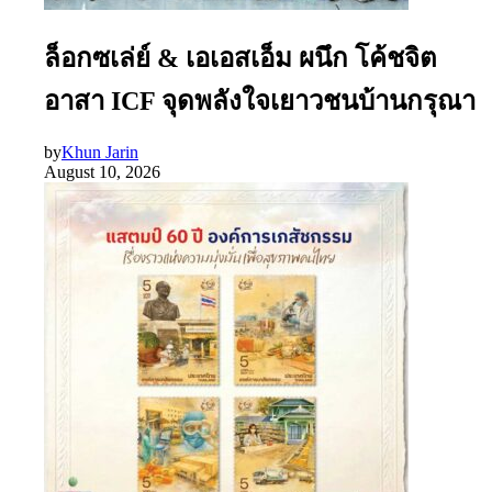
ล็อกซเล่ย์ & เอเอสเอ็ม ผนึก โค้ชจิต
อาสา ICF จุดพลังใจเยาวชนบ้านกรุณา
by
Khun Jarin
August 10, 2026