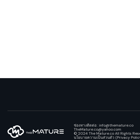
ช่องทางติดต่อ : info@themature.co
TheMature.co@yahoo.com
© 2024 The Mature.co All Rights Res
นโยบายความเป็นส่วนตัว (Privacy Polic