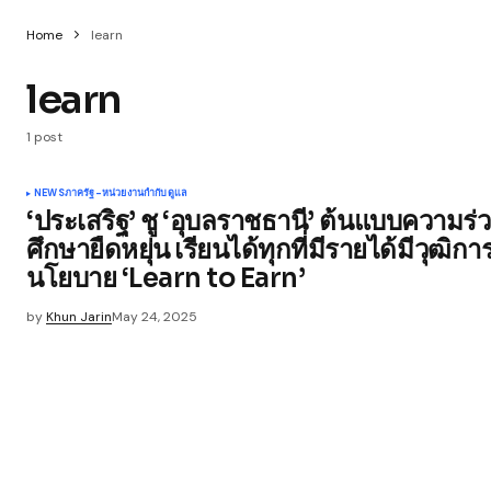
Home
learn
learn
1 post
NEWS
ภาครัฐ-หน่วยงานกำกับดูแล
‘ประเสริฐ’ ชู ‘อุบลราชธานี’ ต้นแบบความร่
ศึกษายืดหยุ่น เรียนได้ทุกที่มีรายได้มีวุฒิ
นโยบาย ‘Learn to Earn’
by
Khun Jarin
May 24, 2025