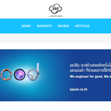
NEWS
GADGETS
REVIEW
ARTICLES