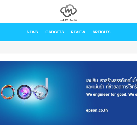
NEWS
GADGETS
REVIEW
ARTICLES