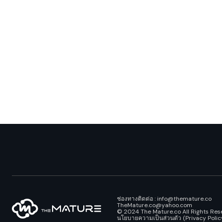
ช่องทางติดต่อ : info@themature.co
TheMature.co@yahoo.com
© 2024 The Mature.co All Rights Res
นโยบายความเป็นส่วนตัว (Privacy Polic