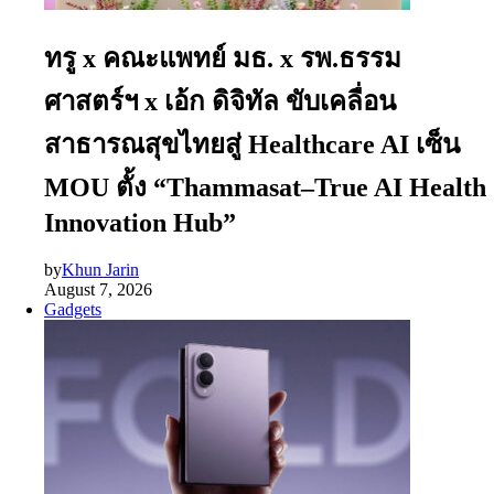
ทรู x คณะแพทย์ มธ. x รพ.ธรรม
ศาสตร์ฯ x เอ้ก ดิจิทัล ขับเคลื่อน
สาธารณสุขไทยสู่ Healthcare AI เซ็น
MOU ตั้ง “Thammasat–True AI Health
Innovation Hub”
by
Khun Jarin
August 7, 2026
Gadgets