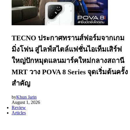
TECNO ประกาศทรานส์ฟอร์มจากเกม
มิ่งโฟน สู่ไลฟ์สไตล์แฟชั่นไอเท็มเสิร์ฟ
ใหญ่ปักหมุดแลนมาร์คใหม่กลางสถานี
MRT วาง POVA 8 Series จุดเริ่มต้นครั้ง
สำคัญ
by
Khun Jarin
August 1, 2026
Review
Articles