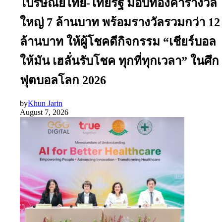
ไปรษณีย์ไทย-ไทยรัฐ มอบทองคำรางวัล
ใหญ่ 7 ล้านบาท พร้อมรางวัลรวมกว่า 12
ล้านบาท ให้ผู้โชคดีกิจกรรม “เชียร์บอล
ให้มัน เฮลั่นรับโชค ทุกที่ทุกเวลา” ในศึก
ฟุตบอลโลก 2026
by
Khun Jarin
August 7, 2026