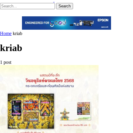
Search
Home
kriab
kriab
1 post