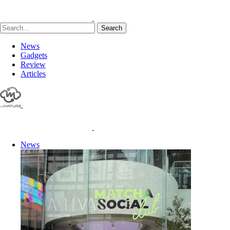
Search
News
Gadgets
Review
Articles
News