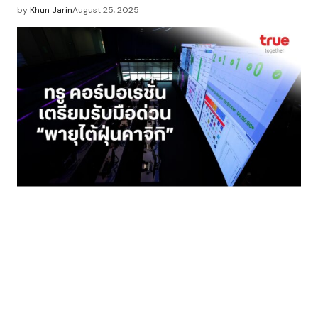
by
Khun Jarin
August 25, 2025