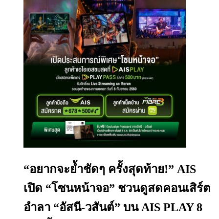
“อยากจะย้ำชัดๆ ครั้งสุดท้าย!” AIS
เปิด “โซนหน้าจอ” ชวนดูสดคอนเสิร์ต
อำลา “อัสนี-วสันต์” บน AIS PLAY 8