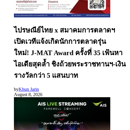
ไปรษณีย์ไทย x สมาคมการตลาดฯ
เปิดเวทีแจ้งเกิดนักการตลาดรุ่น
ใหม่! J-MAT Award ครั้งที่ 35 เฟ้นหา
ไอเดียสุดล้ำ ชิงถ้วยพระราชทานฯ-เงิน
รางวัลกว่า 5 แสนบาท
by
Khun Jarin
August 8, 2026