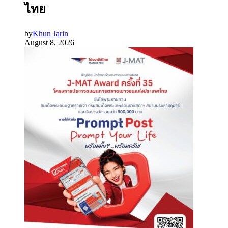
ไทย
by
Khun Jarin
August 8, 2026