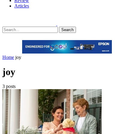
Review
Articles
Search
Home
joy
joy
3 posts