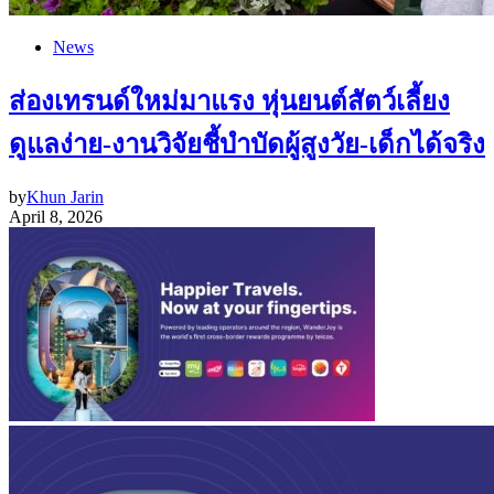
News
ส่องเทรนด์ใหม่มาแรง หุ่นยนต์สัตว์เลี้ยง
ดูแลง่าย-งานวิจัยชี้บำบัดผู้สูงวัย-เด็กได้จริง
by
Khun Jarin
April 8, 2026