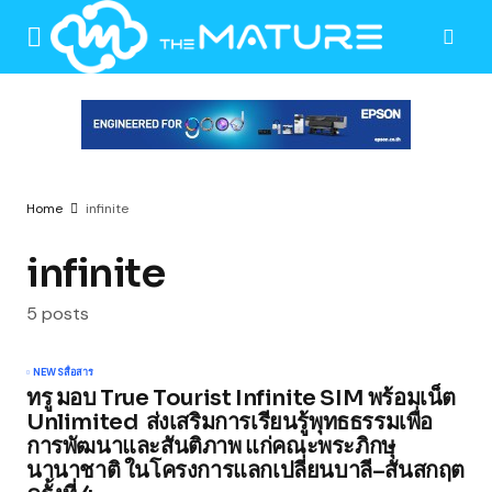
Home
infinite
infinite
5 posts
NEWS
สื่อสาร
ทรู มอบ True Tourist Infinite SIM พร้อมเน็ต
Unlimited ส่งเสริมการเรียนรู้พุทธธรรมเพื่อ
การพัฒนาและสันติภาพ แก่คณะพระภิกษุ
นานาชาติ ในโครงการแลกเปลี่ยนบาลี–สันสกฤต