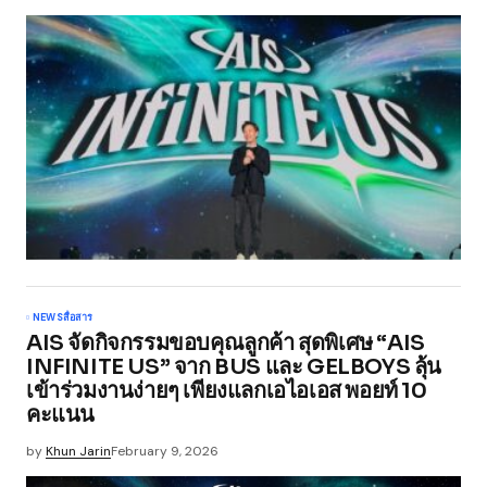
NEWS
สื่อสาร
AIS จัดกิจกรรมขอบคุณลูกค้า สุดพิเศษ “AIS
INFINITE US” จาก BUS และ GELBOYS ลุ้น
เข้าร่วมงานง่ายๆ เพียงแลกเอไอเอส พอยท์ 10
คะแนน
by
Khun Jarin
February 9, 2026