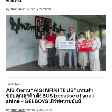
ครั้งที่ 4
by
Khun Jarin
February 21, 2026
NEWS
สื่อสาร
AIS จัดงาน “AIS INFINITE US” แทนคำ
ขอบคุณลูกค้า ดึง BUS because of you i
shine – GELBOYS เสิร์ฟความมันส์
by
Khun Jarin
February 20, 2026