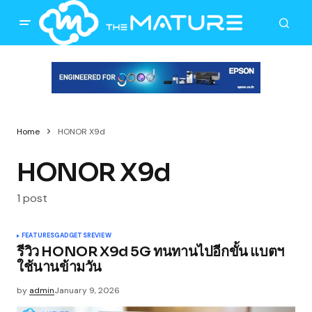
Home
HONOR X9d
HONOR X9d
1 post
FEATURES
GADGETS
REVIEW
รีวิว HONOR X9d 5G ทนทานไปอีกขั้น แบตฯ
ใช้นานข้ามวัน
by
admin
January 9, 2026