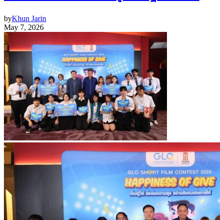
by
Khun Jarin
May 7, 2026