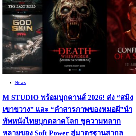
News
M STUDIO พร้อมบุกคานส์ 2026! ส่ง “สมิง
เขาขวาง” และ “คำสารภาพของหมอผี”นำ
ทัพหนังไทยบุกตลาดโลก ชูความหลาก
หลายของ Soft Power สู่มาตรฐานสากล