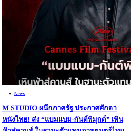
News
M STUDIO ผนึกภาครัฐ ประกาศศักดา
หนังไทย! ส่ง “แบมแบม-กันต์พิมุกต์” เหิน
ฟ้าสู่คานส์ ในฐานะตัวแทนภาพยนตร์ไทย