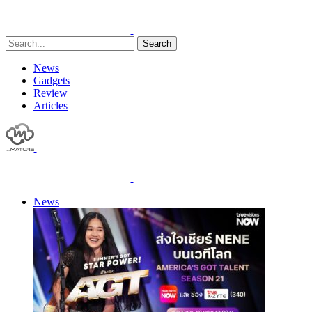
Search
News
Gadgets
Review
Articles
News