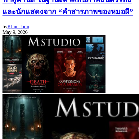
และนักแสดงจาก “คำสารภาพของหมอผี”
by
Khun Jarin
May 9, 2026