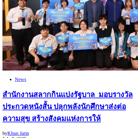
News
สำนักงานสลากกินแบ่งรัฐบาล มอบรางวัล
ประกวดหนังสั้น ปลุกพลังนักศึกษาส่งต่อ
ความสุข สร้างสังคมแห่งการให้
by
Khun Jarin