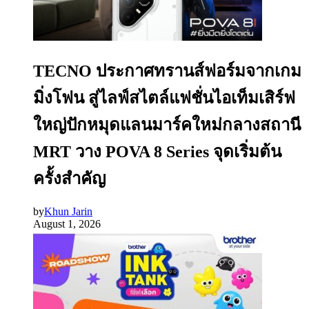
TECNO ประกาศทรานส์ฟอร์มจากเกม
มิ่งโฟน สู่ไลฟ์สไตล์แฟชั่นไอเท็มเสิร์ฟ
ใหญ่ปักหมุดแลนมาร์คใหม่กลางสถานี
MRT วาง POVA 8 Series จุดเริ่มต้น
ครั้งสำคัญ
by
Khun Jarin
August 1, 2026