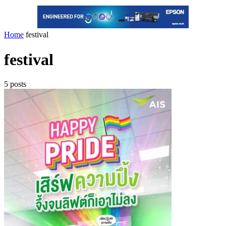
Home
festival
festival
5 posts