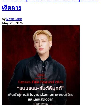
เฉิดฉาย
by
Khun Jarin
May 29, 2026