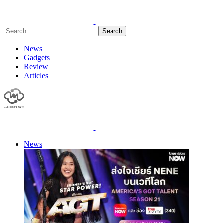
Search
News
Gadgets
Review
Articles
News