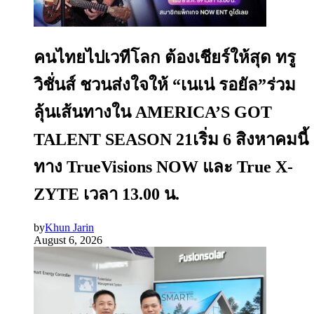
คนไทยไปเวทีโลก ต้องเชียร์ให้สุด ทรู
วิชั่นส์ ชวนส่งใจให้ “เนเน่ รอยัล”ร่วม
ลุ้นเส้นทางใน AMERICA’S GOT
TALENT SEASON 21เริ่ม 6 สิงหาคมนี้
ทาง TrueVisions NOW และ True X-
ZYTE เวลา 13.00 น.
by
Khun Jarin
August 6, 2026