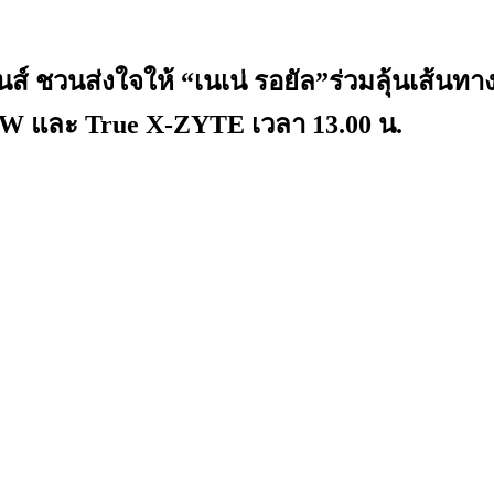
ิชั่นส์ ชวนส่งใจให้ “เนเน่ รอยัล”ร่วมลุ
 NOW และ True X-ZYTE เวลา 13.00 น.