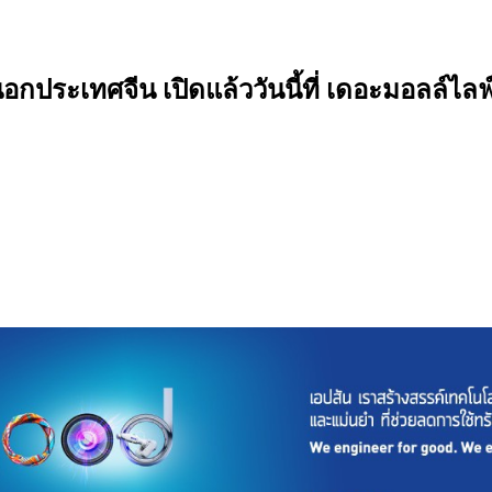
ระเทศจีน เปิดแล้ววันนี้ที่ เดอะมอลล์ไลฟ