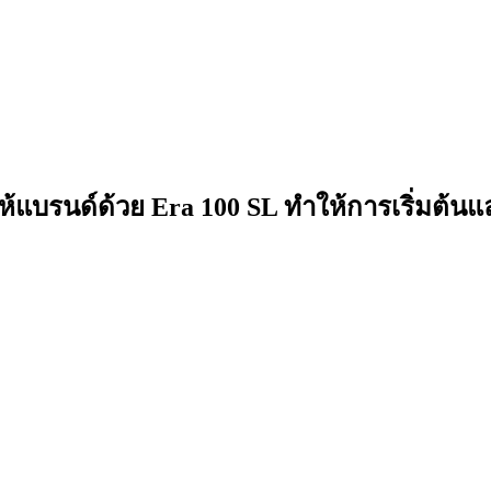
อให้แบรนด์ด้วย Era 100 SL ทำให้การเริ่มต้นแ