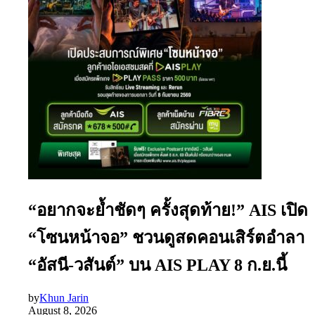
“อยากจะย้ำชัดๆ ครั้งสุดท้าย!” AIS เปิด
“โซนหน้าจอ” ชวนดูสดคอนเสิร์ตอำลา
“อัสนี-วสันต์” บน AIS PLAY 8 ก.ย.นี้
by
Khun Jarin
August 8, 2026