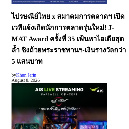
ไปรษณีย์ไทย x สมาคมการตลาดฯ เปิด
เวทีแจ้งเกิดนักการตลาดรุ่นใหม่! J-
MAT Award ครั้งที่ 35 เฟ้นหาไอเดียสุด
ล้ำ ชิงถ้วยพระราชทานฯ-เงินรางวัลกว่า
5 แสนบาท
by
Khun Jarin
August 8, 2026