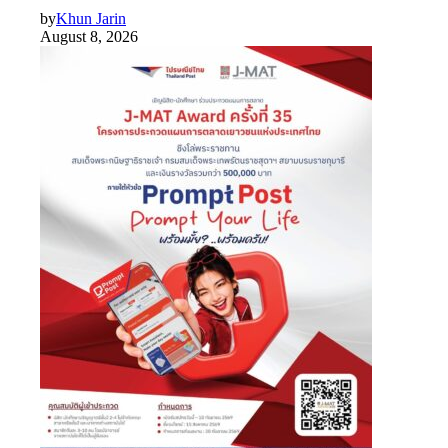
by
Khun Jarin
August 8, 2026