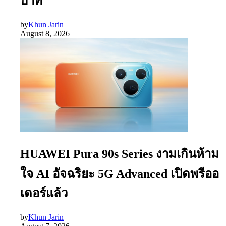
บาท
by
Khun Jarin
August 8, 2026
HUAWEI Pura 90s Series งามเกินห้าม
ใจ AI อัจฉริยะ 5G Advanced เปิดพรีออ
เดอร์แล้ว
by
Khun Jarin