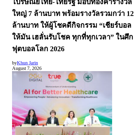
ไปรษณีย์ไทย-ไทยรัฐ มอบทองคำรางวัล
ใหญ่ 7 ล้านบาท พร้อมรางวัลรวมกว่า 12
ล้านบาท ให้ผู้โชคดีกิจกรรม “เชียร์บอล
ให้มัน เฮลั่นรับโชค ทุกที่ทุกเวลา” ในศึก
ฟุตบอลโลก 2026
by
Khun Jarin
August 7, 2026