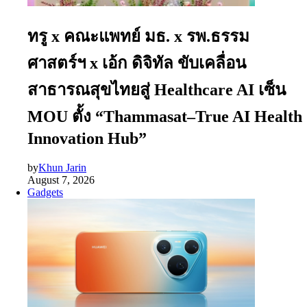
ทรู x คณะแพทย์ มธ. x รพ.ธรรม
ศาสตร์ฯ x เอ้ก ดิจิทัล ขับเคลื่อน
สาธารณสุขไทยสู่ Healthcare AI เซ็น
MOU ตั้ง “Thammasat–True AI Health
Innovation Hub”
by
Khun Jarin
August 7, 2026
Gadgets