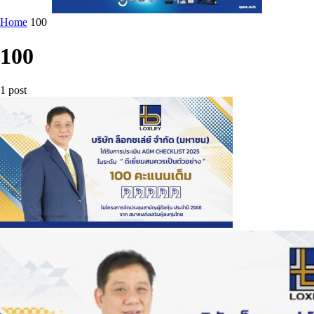
Home
100
100
1 post