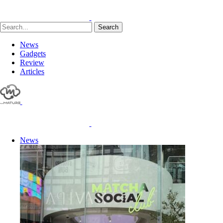
Search
News
Gadgets
Review
Articles
News