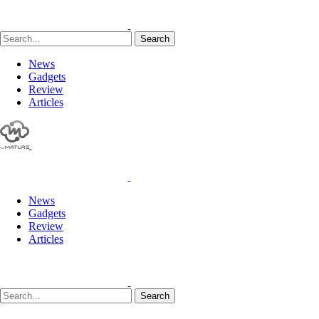
Search
News
Gadgets
Review
Articles
News
Gadgets
Review
Articles
Search