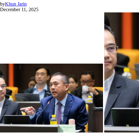
by
Khun Jarin
December 11, 2025