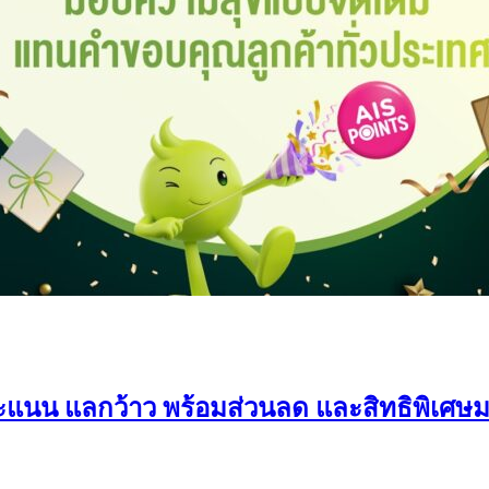
 คะแนน แลกว้าว พร้อมส่วนลด และสิทธิพิเ