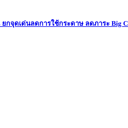
Users ยกจุดเด่นลดการใช้กระดาษ ลดภาระ Big 