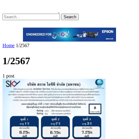
Search
Home
1/2567
1/2567
1 post