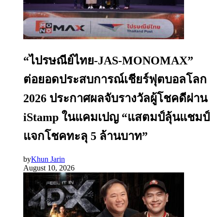
“ไปรษณีย์ไทย-JAS-MONOMAX”
ต่อยอดประสบการณ์เชียร์ฟุตบอลโลก
2026 ประกาศผลจับรางวัลผู้โชคดีผ่าน
iStamp ในแคมเปญ “แสตมป์ลุ้นแชมป์
แจกโชคทะลุ 5 ล้านบาท”
by
Khun Jarin
August 10, 2026