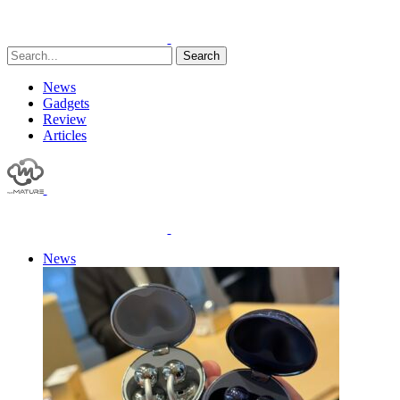
Search
News
Gadgets
Review
Articles
News