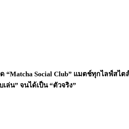
ปิด “Matcha Social Club” แมตช์ทุกไลฟ์สไต
เล่น” จนได้เป็น “ตัวจริง”