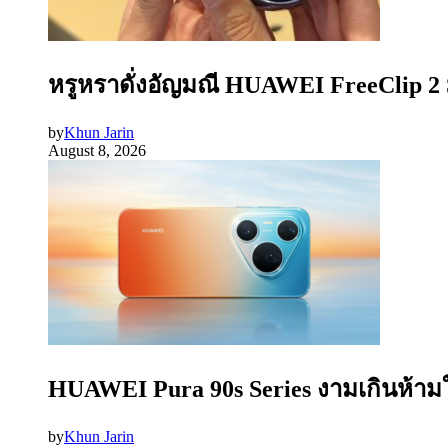
หรูหราดั่งอัญมณี HUAWEI FreeClip 2 S
by
Khun Jarin
August 8, 2026
HUAWEI Pura 90s Series งามเกินห้ามใ
by
Khun Jarin