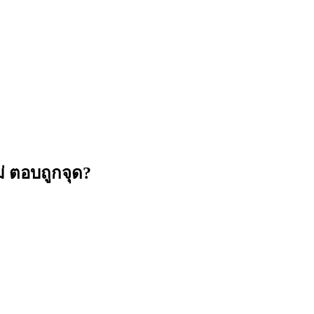
่ ตอบถูกจุด?