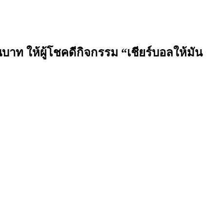
าท ให้ผู้โชคดีกิจกรรม “เชียร์บอลให้มัน