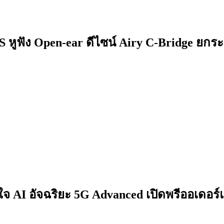
 หูฟัง Open-ear ดีไซน์ Airy C-Bridge ยกระ
จ AI อัจฉริยะ 5G Advanced เปิดพรีออเดอร์