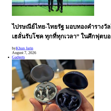
ไปรษณีย์ไทย-ไทยรัฐ มอบทองคำรางวัลให
เฮลั่นรับโชค ทุกที่ทุกเวลา” ในศึกฟุต
by
Khun Jarin
August 7, 2026
Gadgets