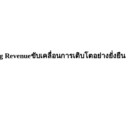
Revenueขับเคลื่อนการเติบโตอย่างยั่งยืน