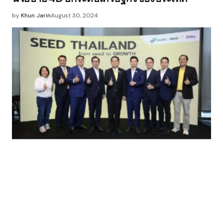
by
Khun Jarin
August 30, 2024