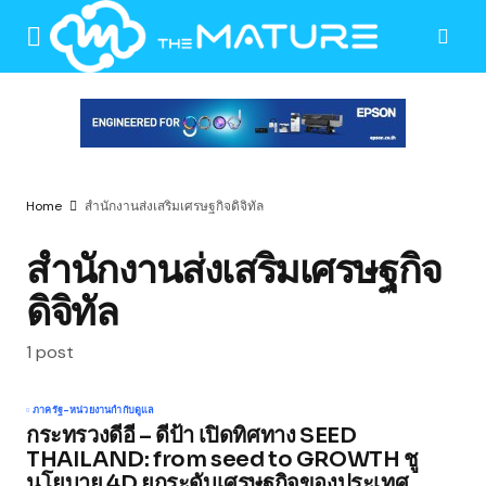
Home
สำนักงานส่งเสริมเศรษฐกิจดิจิทัล
สำนักงานส่งเสริมเศรษฐกิจ
ดิจิทัล
1 post
ภาครัฐ-หน่วยงานกำกับดูแล
กระทรวงดีอี – ดีป้า เปิดทิศทาง SEED
THAILAND: from seed to GROWTH ชู
นโยบาย 4D ยกระดับเศรษฐกิจของประเทศ